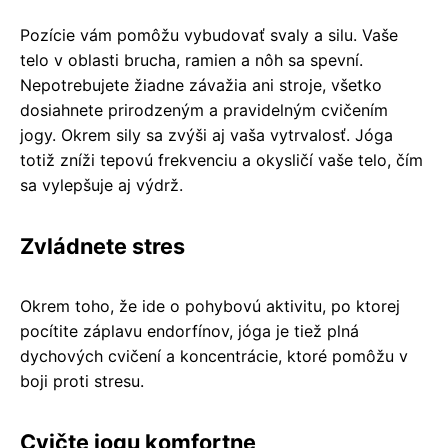
Pozície vám pomôžu vybudovať svaly a silu. Vaše
telo v oblasti brucha, ramien a nôh sa spevní.
Nepotrebujete žiadne závažia ani stroje, všetko
dosiahnete prirodzeným a pravidelným cvičením
jogy. Okrem sily sa zvýši aj vaša vytrvalosť. Jóga
totiž zníži tepovú frekvenciu a okysličí vaše telo, čím
sa vylepšuje aj výdrž.
Zvládnete stres
Okrem toho, že ide o pohybovú aktivitu, po ktorej
pocítite záplavu endorfínov, jóga je tiež plná
dychových cvičení a koncentrácie, ktoré pomôžu v
boji proti stresu.
Cvičte jogu komfortne