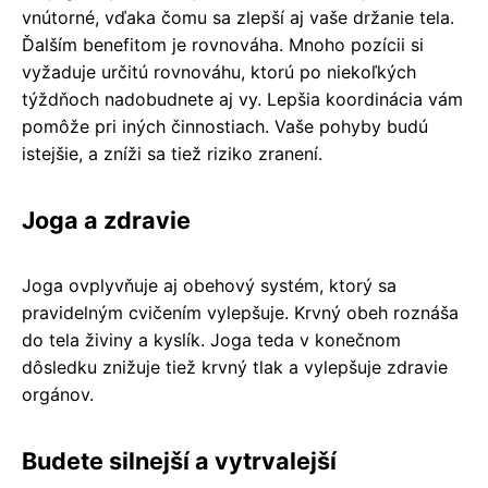
vnútorné, vďaka čomu sa zlepší aj vaše držanie tela.
Ďalším benefitom je rovnováha. Mnoho pozícii si
vyžaduje určitú rovnováhu, ktorú po niekoľkých
týždňoch nadobudnete aj vy. Lepšia koordinácia vám
pomôže pri iných činnostiach. Vaše pohyby budú
istejšie, a zníži sa tiež riziko zranení.
Joga a zdravie
Joga ovplyvňuje aj obehový systém, ktorý sa
pravidelným cvičením vylepšuje. Krvný obeh roznáša
do tela živiny a kyslík. Joga teda v konečnom
dôsledku znižuje tiež krvný tlak a vylepšuje zdravie
orgánov.
Budete silnejší a vytrvalejší