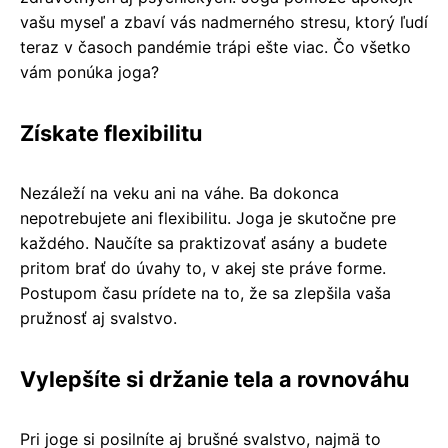
vašu myseľ a zbaví vás nadmerného stresu, ktorý ľudí
teraz v časoch pandémie trápi ešte viac. Čo všetko
vám ponúka joga?
Získate flexibilitu
Nezáleží na veku ani na váhe. Ba dokonca
nepotrebujete ani flexibilitu. Joga je skutočne pre
každého. Naučíte sa praktizovať asány a budete
pritom brať do úvahy to, v akej ste práve forme.
Postupom času prídete na to, že sa zlepšila vaša
pružnosť aj svalstvo.
Vylepšíte si držanie tela a rovnováhu
Pri joge si posilníte aj brušné svalstvo, najmä to