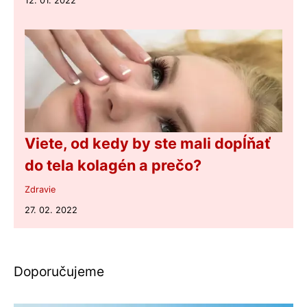
12. 01. 2022
Viete, od kedy by ste mali dopĺňať
do tela kolagén a prečo?
Zdravie
27. 02. 2022
Doporučujeme