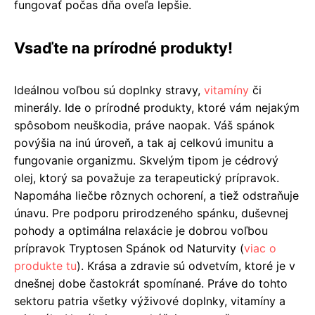
fungovať počas dňa oveľa lepšie.
Vsaďte na prírodné produkty!
Ideálnou voľbou sú doplnky stravy,
vitamíny
či
minerály. Ide o prírodné produkty, ktoré vám nejakým
spôsobom neuškodia, práve naopak. Váš spánok
povýšia na inú úroveň, a tak aj celkovú imunitu a
fungovanie organizmu. Skvelým tipom je cédrový
olej, ktorý sa považuje za terapeutický prípravok.
Napomáha liečbe rôznych ochorení, a tiež odstraňuje
únavu. Pre podporu prirodzeného spánku, duševnej
pohody a optimálna relaxácie je dobrou voľbou
prípravok Tryptosen Spánok od Naturvity (
viac o
produkte tu
). Krása a zdravie sú odvetvím, ktoré je v
dnešnej dobe častokrát spomínané. Práve do tohto
sektoru patria všetky výživové doplnky, vitamíny a