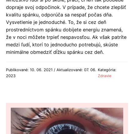
dopraje svoj odpočinok. V prípade, že chcete zlepšiť
kvalitu spánku, odporúča sa nespať počas dňa.
Vysvetlenie je jednoduché. To, že si cez deň
prostredníctvom spánku dobijete energiu znamená,
že v noci môžete trpieť nespavosťou. Ak však patríte
medzi ľudí, ktorí to jednoducho potrebujú, skúste
minimálne obmedziť dĺžku spánku cez deň.
Publikované: 10. 06. 2021 / Aktualizované: 07. 06.
Kategória:
2023
Zdravie