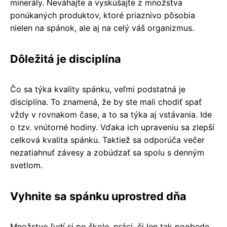
minerály. Neváhajte a vyskúšajte z množstva
ponúkaných produktov, ktoré priaznivo pôsobia
nielen na spánok, ale aj na celý váš organizmus.
Dôležitá je disciplína
Čo sa týka kvality spánku, veľmi podstatná je
disciplína. To znamená, že by ste mali chodiť spať
vždy v rovnakom čase, a to sa týka aj vstávania. Ide
o tzv. vnútorné hodiny. Vďaka ich upraveniu sa zlepší
celková kvalita spánku. Taktiež sa odporúča večer
nezatiahnuť závesy a zobúdzať sa spolu s denným
svetlom.
Vyhnite sa spánku uprostred dňa
Množstvo ľudí si po škole, práci, či len tak poobede