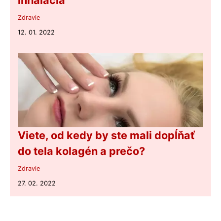
inhalácia
Zdravie
12. 01. 2022
Viete, od kedy by ste mali dopĺňať
do tela kolagén a prečo?
Zdravie
27. 02. 2022