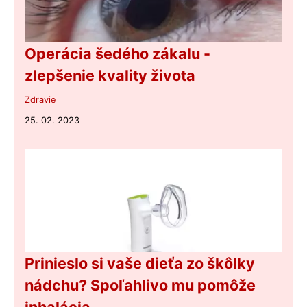
Operácia šedého zákalu -
zlepšenie kvality života
Zdravie
25. 02. 2023
Prinieslo si vaše dieťa zo škôlky
nádchu? Spoľahlivo mu pomôže