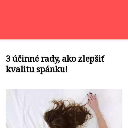
3 účinné rady, ako zlepšiť
kvalitu spánku!