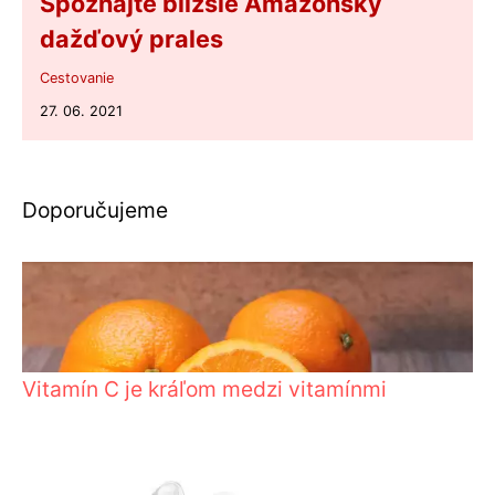
Spoznajte bližšie Amazónsky
dažďový prales
Cestovanie
27. 06. 2021
Doporučujeme
Vitamín C je kráľom medzi vitamínmi