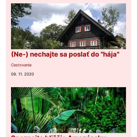
(Ne-) nechajte sa poslať do "hája"
Cestovanie
09. 11. 2020