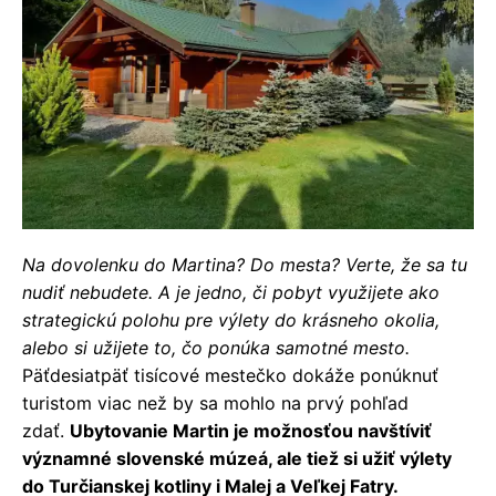
Na dovolenku do Martina? Do mesta? Verte, že sa tu
nudiť nebudete. A je jedno, či pobyt využijete ako
strategickú polohu pre výlety do krásneho okolia,
alebo si užijete to, čo ponúka samotné mesto.
Päťdesiatpäť tisícové mestečko dokáže ponúknuť
turistom viac než by sa mohlo na prvý pohľad
zdať.
Ubytovanie Martin je možnosťou navštíviť
významné slovenské múzeá, ale tiež si užiť výlety
do Turčianskej kotliny i Malej a Veľkej Fatry.