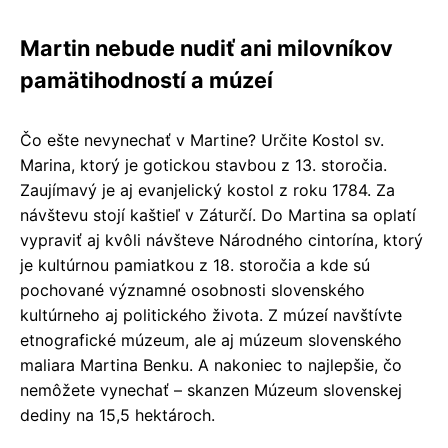
Martin nebude nudiť ani milovníkov
pamätihodností a múzeí
Čo ešte nevynechať v Martine? Určite Kostol sv.
Marina, ktorý je gotickou stavbou z 13. storočia.
Zaujímavý je aj evanjelický kostol z roku 1784. Za
návštevu stojí kaštieľ v Záturčí. Do Martina sa oplatí
vypraviť aj kvôli návšteve Národného cintorína, ktorý
je kultúrnou pamiatkou z 18. storočia a kde sú
pochované významné osobnosti slovenského
kultúrneho aj politického života. Z múzeí navštívte
etnografické múzeum, ale aj múzeum slovenského
maliara Martina Benku. A nakoniec to najlepšie, čo
nemôžete vynechať – skanzen Múzeum slovenskej
dediny na 15,5 hektároch.