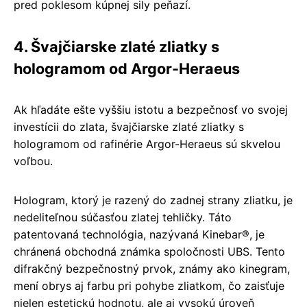
pred poklesom kúpnej sily peňazí.
4. Švajčiarske zlaté zliatky s
hologramom od Argor-Heraeus
Ak hľadáte ešte vyššiu istotu a bezpečnosť vo svojej
investícii do zlata, švajčiarske zlaté zliatky s
hologramom od rafinérie Argor-Heraeus sú skvelou
voľbou.
Hologram, ktorý je razený do zadnej strany zliatku, je
nedeliteľnou súčasťou zlatej tehličky. Táto
patentovaná technológia, nazývaná Kinebar®, je
chránená obchodná známka spoločnosti UBS. Tento
difrakčný bezpečnostný prvok, známy ako kinegram,
mení obrys aj farbu pri pohybe zliatkom, čo zaisťuje
nielen estetickú hodnotu, ale aj vysokú úroveň