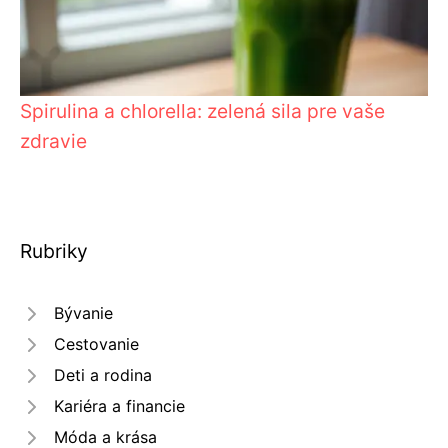
Spirulina a chlorella: zelená sila pre vaše
zdravie
Rubriky
Bývanie
Cestovanie
Deti a rodina
Kariéra a financie
Móda a krása