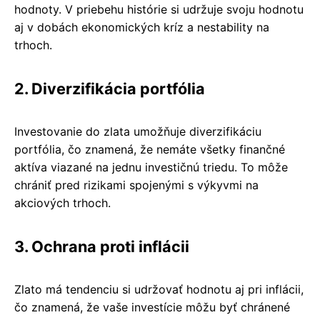
hodnoty. V priebehu histórie si udržuje svoju hodnotu
aj v dobách ekonomických kríz a nestability na
trhoch.
2. Diverzifikácia portfólia
Investovanie do zlata umožňuje diverzifikáciu
portfólia, čo znamená, že nemáte všetky finančné
aktíva viazané na jednu investičnú triedu. To môže
chrániť pred rizikami spojenými s výkyvmi na
akciových trhoch.
3. Ochrana proti inflácii
Zlato má tendenciu si udržovať hodnotu aj pri inflácii,
čo znamená, že vaše investície môžu byť chránené