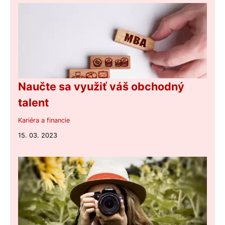
Naučte sa využiť váš obchodný
talent
Kariéra a financie
15. 03. 2023