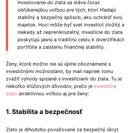
Investovanie do zlata sa stáva čoraz
obľúbenejšou voľbou pre tých, ktorí hľadajú
stabilný a bezpečný spôsob, ako ochrániť svoj
majetok. Hoci môže byť svet investícií zložitý a
niekedy až nepreniknuteľný, investície do zlata
poskytujú jasnú a tradičnú cestu k diverzifikácii
portfólia a zaisteniu finančnej stability.
Ženy, ktoré možno nie sú úplne oboznámené s
investičnými možnosťami, by mali napriek tomu
zvážiť výhody spojené s investíciami do zlata. Tu je
niekoľko kľúčových dôvodov, prečo je
investičné
zlato
atraktívnou voľbou aj pre ženy:
1. Stabilita a bezpečnosť
Zlato je dlhodobo považované za bezpečný úkryt