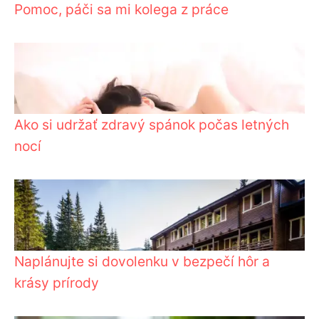
Pomoc, páči sa mi kolega z práce
Ako si udržať zdravý spánok počas letných
nocí
Naplánujte si dovolenku v bezpečí hôr a
krásy prírody