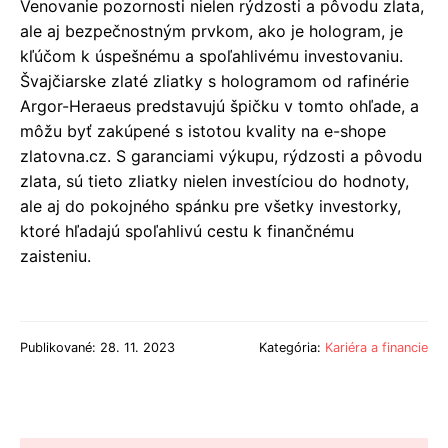
Venovanie pozornosti nielen rýdzosti a pôvodu zlata,
ale aj bezpečnostným prvkom, ako je hologram, je
kľúčom k úspešnému a spoľahlivému investovaniu.
Švajčiarske zlaté zliatky s hologramom od rafinérie
Argor-Heraeus predstavujú špičku v tomto ohľade, a
môžu byť zakúpené s istotou kvality na e-shope
zlatovna.cz. S garanciami výkupu, rýdzosti a pôvodu
zlata, sú tieto zliatky nielen investíciou do hodnoty,
ale aj do pokojného spánku pre všetky investorky,
ktoré hľadajú spoľahlivú cestu k finančnému
zaisteniu.
Publikované: 28. 11. 2023
Kategória:
Kariéra a financie