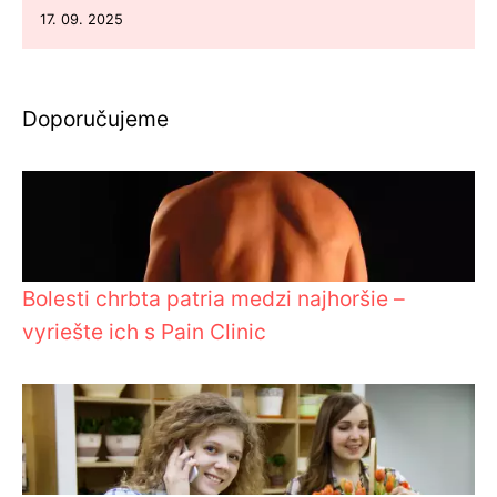
17. 09. 2025
Doporučujeme
Bolesti chrbta patria medzi najhoršie –
vyriešte ich s Pain Clinic