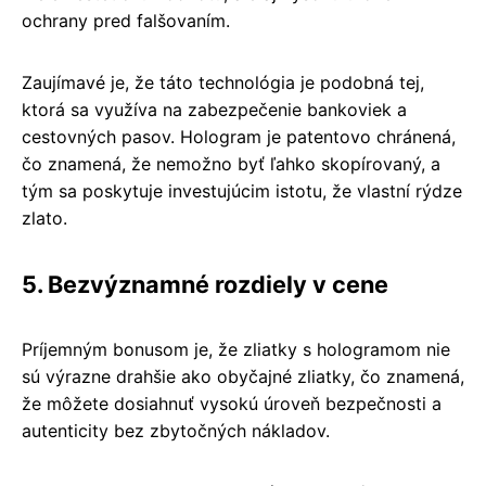
ochrany pred falšovaním.
Zaujímavé je, že táto technológia je podobná tej,
ktorá sa využíva na zabezpečenie bankoviek a
cestovných pasov. Hologram je patentovo chránená,
čo znamená, že nemožno byť ľahko skopírovaný, a
tým sa poskytuje investujúcim istotu, že vlastní rýdze
zlato.
5. Bezvýznamné rozdiely v cene
Príjemným bonusom je, že zliatky s hologramom nie
sú výrazne drahšie ako obyčajné zliatky, čo znamená,
že môžete dosiahnuť vysokú úroveň bezpečnosti a
autenticity bez zbytočných nákladov.