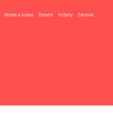
Móda a krása
Ostatní
Vzťahy
Zdravie