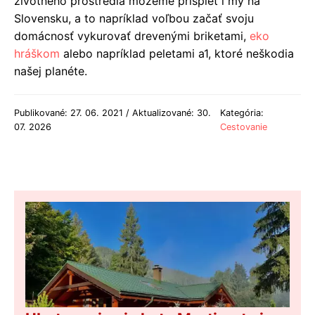
životného prostredia môžeme prispieť i my na
Slovensku, a to napríklad voľbou začať svoju
domácnosť vykurovať drevenými briketami,
eko
hráškom
alebo napríklad peletami a1, ktoré neškodia
našej planéte.
Publikované: 27. 06. 2021 / Aktualizované: 30.
Kategória:
07. 2026
Cestovanie