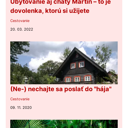
Ubytovanie aj chaty Martin – to je
dovolenka, ktorú si užijete
Cestovanie
20. 03. 2022
(Ne-) nechajte sa poslať do "hája"
Cestovanie
09. 11. 2020