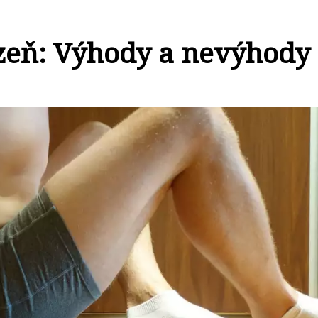
zeň: Výhody a nevýhody