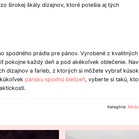
zo širokej škály dizajnov, ktoré potešia aj tých
ého spodného prádla pre pánov. Vyrobené z kvalitných
siť pokojne každý deň a pod akékoľvek oblečenie. Nav
ch dizajnov a farieb, z ktorých si môžete vybrať kúsok
akúkoľvek
pánsku spodnú bielizeň
, vyberte si takú, kto
aktickosti.
Kategória:
Móda 