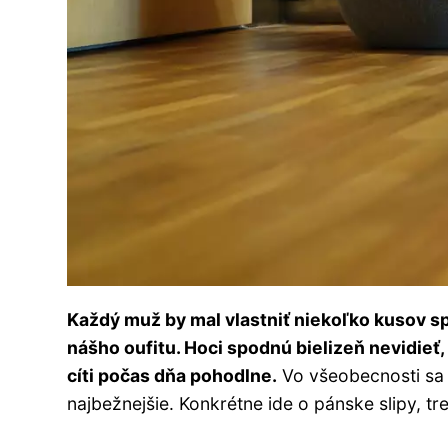
Každý muž by mal vlastniť niekoľko kusov spo
nášho oufitu. Hoci spodnú bielizeň nevidieť,
cíti počas dňa pohodlne.
Vo všeobecnosti sa p
najbežnejšie. Konkrétne ide o pánske slipy, tr