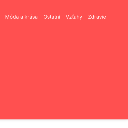
Móda a krása
Ostatní
Vzťahy
Zdravie