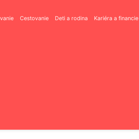
vanie
Cestovanie
Deti a rodina
Kariéra a financie