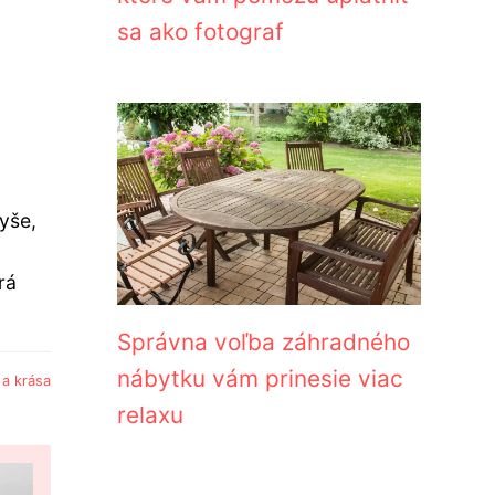
sa ako fotograf
yše,
rá
Správna voľba záhradného
nábytku vám prinesie viac
a krása
relaxu