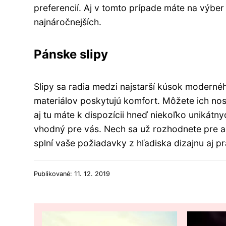
preferencií. Aj v tomto prípade máte na výber 
najnáročnejších.
Pánske slipy
Slipy sa radia medzi najstarší kúsok modern
materiálov poskytujú komfort. Môžete ich no
aj tu máte k dispozícii hneď niekoľko unikátny
vhodný pre vás. Nech sa už rozhodnete pre 
splní vaše požiadavky z hľadiska dizajnu aj pr
Publikované: 11. 12. 2019