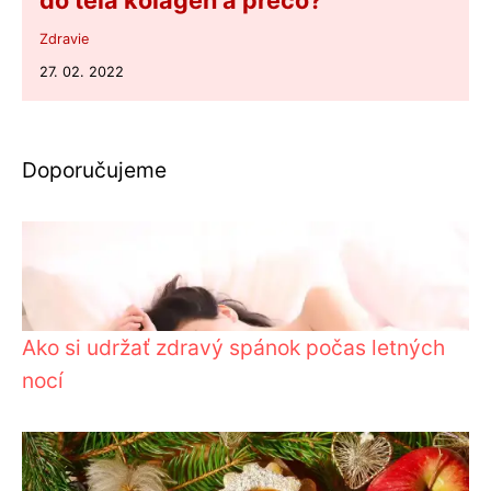
do tela kolagén a prečo?
Zdravie
27. 02. 2022
Doporučujeme
Ako si udržať zdravý spánok počas letných
nocí