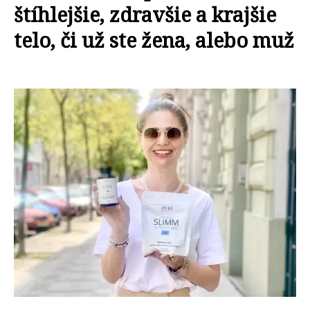
štíhlejšie, zdravšie a krajšie
telo, či už ste žena, alebo muž