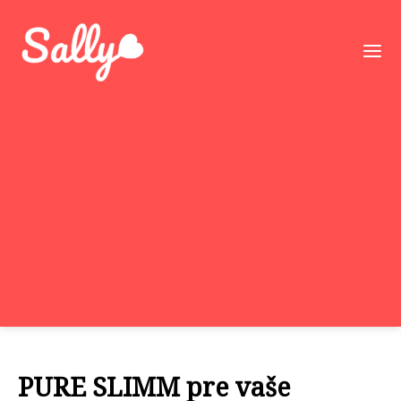
PURE SLIMM pre vaše