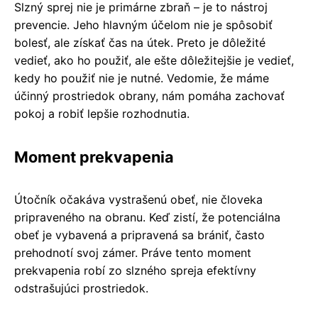
Slzný sprej nie je primárne zbraň – je to nástroj
prevencie. Jeho hlavným účelom nie je spôsobiť
bolesť, ale získať čas na útek. Preto je dôležité
vedieť, ako ho použiť, ale ešte dôležitejšie je vedieť,
kedy ho použiť nie je nutné. Vedomie, že máme
účinný prostriedok obrany, nám pomáha zachovať
pokoj a robiť lepšie rozhodnutia.
Moment prekvapenia
Útočník očakáva vystrašenú obeť, nie človeka
pripraveného na obranu. Keď zistí, že potenciálna
obeť je vybavená a pripravená sa brániť, často
prehodnotí svoj zámer. Práve tento moment
prekvapenia robí zo slzného spreja efektívny
odstrašujúci prostriedok.