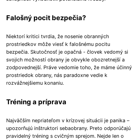
Falošný pocit bezpečia?
Niektorí kritici tvrdia, že nosenie obranných
prostriedkov môže viesť k falošnému pocitu
bezpečia. Skutočnosť je opačná - človek vedomý si
svojich možností obrany je obvykle obozretnejší a
zodpovednejší. Práve vedomie toho, že máme účinný
prostriedok obrany, nás paradoxne vedie k
rozvážnejšiemu konaniu.
Tréning a príprava
Najväčším nepriateľom v krízovej situácii je panika –
upozorňujú inštruktori sebaobrany. Preto odporúčajú
pravidelný tréning s cvičným sprejom. Nejde len o