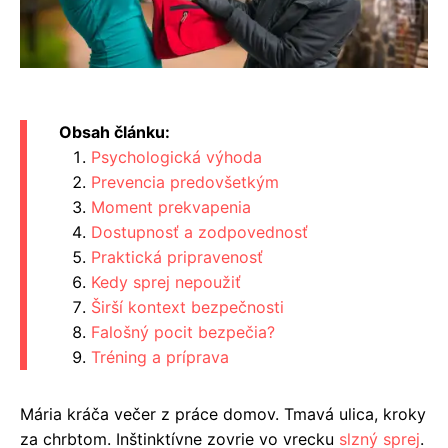
Obsah článku:
Psychologická výhoda
Prevencia predovšetkým
Moment prekvapenia
Dostupnosť a zodpovednosť
Praktická pripravenosť
Kedy sprej nepoužiť
Širší kontext bezpečnosti
Falošný pocit bezpečia?
Tréning a príprava
Mária kráča večer z práce domov. Tmavá ulica, kroky
za chrbtom. Inštinktívne zovrie vo vrecku
slzný sprej
.