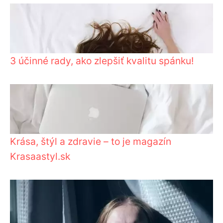
3 účinné rady, ako zlepšiť kvalitu spánku!
Krása, štýl a zdravie – to je magazín
Krasaastyl.sk