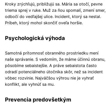
Kroky zrýchľujú, približujú sa. Mária sa otočí, pevne
triema sprej v ruke. Muž za ňou spomalí, zmení smer,
odbočí do vedľajšej ulice. Incident, ktorý sa nestal.
Príbeh, ktorý mohol skončiť oveľa horšie.
Psychologická výhoda
Samotná prítomnosť obranného prostriedku mení
naše správanie. S vedomím, že máme účinnú obranu,
pôsobíme sebaistejšie. A práve sebaistota často
odradí potenciálneho útočníka skôr, než sa incident
vôbec rozvinie. Najväčšou výhrou nie je vyhrať
konflikt, ale vyhnúť sa mu.
Prevencia predovšetkým