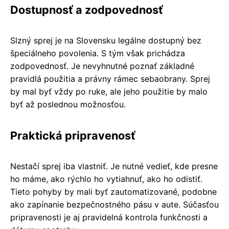
Dostupnosť a zodpovednosť
Slzný sprej je na Slovensku legálne dostupný bez
špeciálneho povolenia. S tým však prichádza
zodpovednosť. Je nevyhnutné poznať základné
pravidlá použitia a právny rámec sebaobrany. Sprej
by mal byť vždy po ruke, ale jeho použitie by malo
byť až poslednou možnosťou.
Praktická pripravenosť
Nestačí sprej iba vlastniť. Je nutné vedieť, kde presne
ho máme, ako rýchlo ho vytiahnuť, ako ho odistiť.
Tieto pohyby by mali byť zautomatizované, podobne
ako zapínanie bezpečnostného pásu v aute. Súčasťou
pripravenosti je aj pravidelná kontrola funkčnosti a