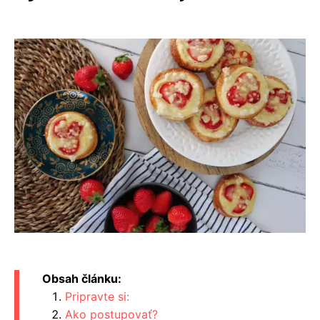
Obsah článku:
Pripravte si:
Ako postupovať?