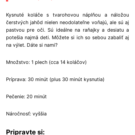
Kysnuté koláče s tvarohovou náplňou a náložou
čerstvých jahôd nielen neodolateľne voňajú, ale sú aj
pastvou pre oči. Sú ideálne na raňajky a desiatu a
potešia najmä deti. Môžete si ich so sebou zabaliť aj
na výlet. Dáte si nami?
Množstvo: 1 plech (cca 14 koláčov)
Príprava: 30 minút (plus 30 minút kysnutia)
Pečenie: 20 minút
Náročnosť: vyššia
Pripravte si: