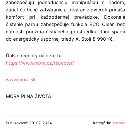
zabezpečujú jednoduchšiu manipuláciu s riadom,
zatiaľ čo tiché zatváranie a otváranie dvierok prináša
komfort pri každodennej prevádzke. Dokonalé
čistenie parou zabezpečuje funkcia ECO Clean bez
nutnosti použitia čistiaceho prostriedku. Rúra spadá
do energeticky úspornej triedy A. Stojí 8 990 Kč.
Ďalšie recepty nájdete tu:
https://www.mora.cz/receptar/
www.mora.sk
MORA PLNÁ ŽIVOTA
Publikované: 29. 07. 2024
Kategória:
Ostatní