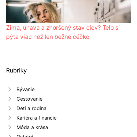
Zima, únava a zhoršený stav ciev? Telo si
pýta viac než len bežné céčko
Rubriky
Bývanie
Cestovanie
Deti a rodina
Kariéra a financie
Móda a krása
Ostatní