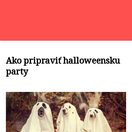
Ako pripraviť halloweensku
party