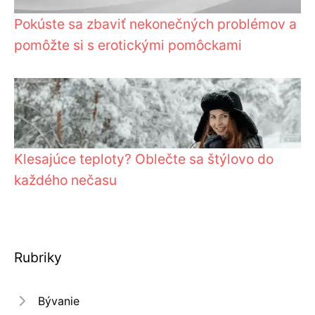
Pokúste sa zbaviť nekonečných problémov a
pomôžte si s erotickými pomôckami
Klesajúce teploty? Oblečte sa štýlovo do
každého nečasu
Rubriky
Bývanie