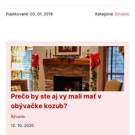
Publikované: 03. 01. 2018
Kategória:
Bývanie
Prečo by ste aj vy mali mať v
obývačke kozub?
Bývanie
12. 10. 2020