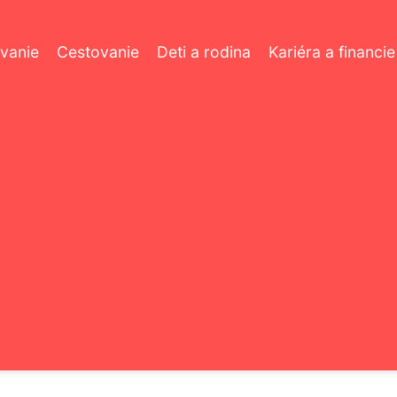
vanie
Cestovanie
Deti a rodina
Kariéra a financie