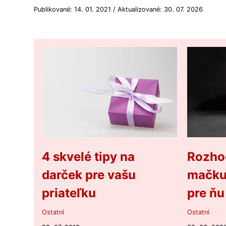
Publikované: 14. 01. 2021 / Aktualizované: 30. 07. 2026
4 skvelé tipy na
Rozhod
darček pre vašu
mačku
priateľku
pre ňu
Ostatní
Ostatní