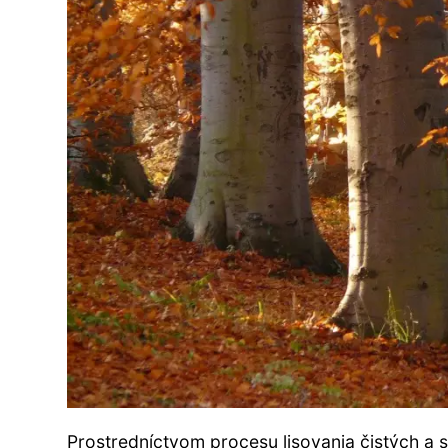
Prostredníctvom procesu lisovania čistých a