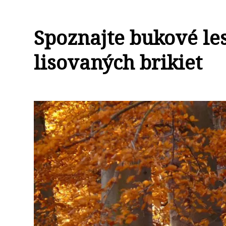
Spoznajte bukové les
lisovaných brikiet