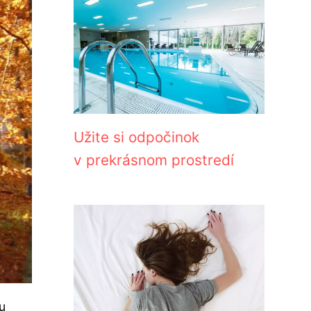
Užite si odpočinok
v prekrásnom prostredí
u