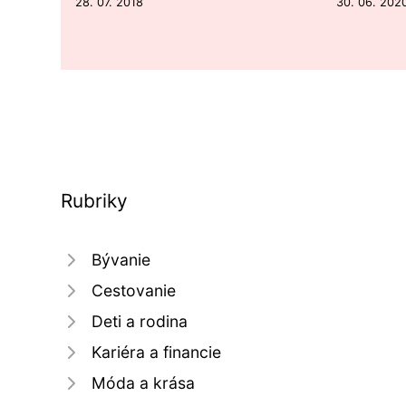
28. 07. 2018
30. 06. 202
Rubriky
Bývanie
Cestovanie
Deti a rodina
Kariéra a financie
Móda a krása