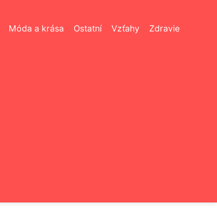
Móda a krása
Ostatní
Vzťahy
Zdravie