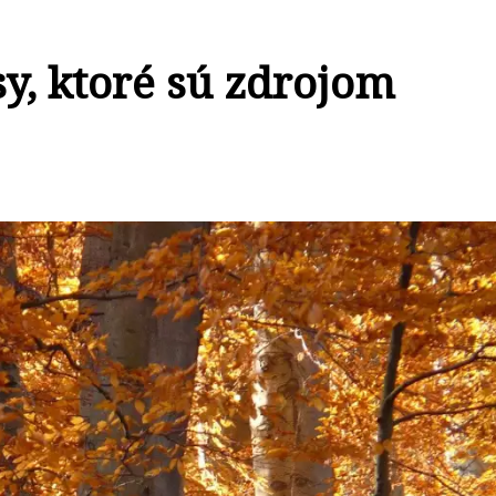
y, ktoré sú zdrojom