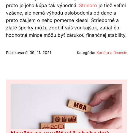
preto je jeho kúpa tak výhodná.
Striebro
je tiež veľmi
vzácne, ale nemá výhodu oslobodenia od dane a
preto záujem o neho pomerne klesol. Strieborné a
zlaté šperky môžu zdobiť váš vonkajšok, zatiaľ čo
hodnotné mince môžu byť zárukou finančnej stability.
Publikované: 09. 11. 2021
Kategória:
Kariéra a financie