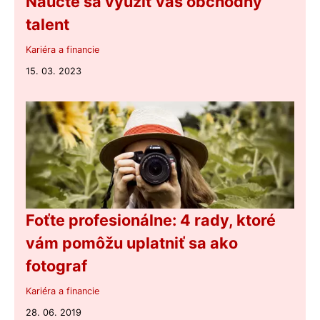
Naučte sa využiť váš obchodný
talent
Kariéra a financie
15. 03. 2023
Foťte profesionálne: 4 rady, ktoré
vám pomôžu uplatniť sa ako
fotograf
Kariéra a financie
28. 06. 2019