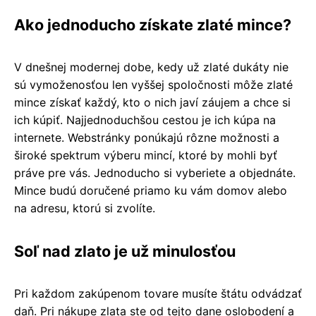
Ako jednoducho získate zlaté mince?
V dnešnej modernej dobe, kedy už zlaté dukáty nie
sú vymoženosťou len vyššej spoločnosti môže zlaté
mince získať každý, kto o nich javí záujem a chce si
ich kúpiť. Najjednoduchšou cestou je ich kúpa na
internete. Webstránky ponúkajú rôzne možnosti a
široké spektrum výberu mincí, ktoré by mohli byť
práve pre vás. Jednoducho si vyberiete a objednáte.
Mince budú doručené priamo ku vám domov alebo
na adresu, ktorú si zvolíte.
Soľ nad zlato je už minulosťou
Pri každom zakúpenom tovare musíte štátu odvádzať
daň. Pri nákupe zlata ste od tejto dane oslobodení a