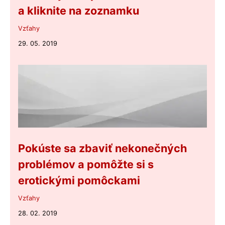
a kliknite na zoznamku
Vzťahy
29. 05. 2019
Pokúste sa zbaviť nekonečných
problémov a pomôžte si s
erotickými pomôckami
Vzťahy
28. 02. 2019