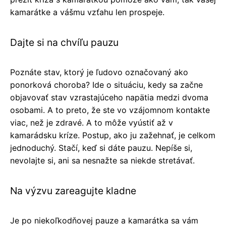
kamarátke a vášmu vzťahu len prospeje.
Dajte si na chvíľu pauzu
Poznáte stav, ktorý je ľudovo označovaný ako
ponorková choroba? Ide o situáciu, kedy sa začne
objavovať stav vzrastajúceho napätia medzi dvoma
osobami. A to preto, že ste vo vzájomnom kontakte
viac, než je zdravé. A to môže vyústiť až v
kamarádsku kríze. Postup, ako ju zažehnať, je celkom
jednoduchý. Stačí, keď si dáte pauzu. Nepíše si,
nevolajte si, ani sa nesnažte sa niekde stretávať.
Na výzvu zareagujte kladne
Je po niekoľkodňovej pauze a kamarátka sa vám