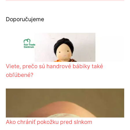
Doporučujeme
Viete, prečo sú handrové bábiky také
obľúbené?
Ako chrániť pokožku pred slnkom