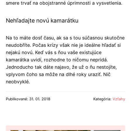
smere trvať na obojstranné úprimnosti a vysvetlenia.
Nehľadajte novú kamarátku
Na to máte dosť času, ak sa s tou súčasnou skutočne
neudobříte. Počas krízy však nie je ideálne hľadať si
nejakú novú. Keď vás s ňou vaše existujúce
kamarátka uvidí, rozhodne to ničomu nepridá.
Jednoducho tak dáte najavo, že už o ňu nestojíte,
vplyvom čoho sa môže na dlhé roky uraziť. Nič
neobvyklé.
Publikované: 31. 01. 2018
Kategória:
Vzťahy