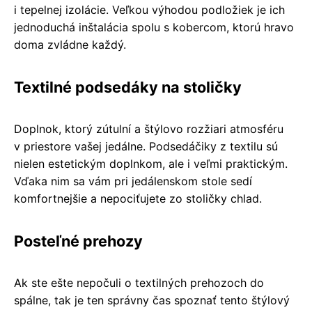
i tepelnej izolácie. Veľkou výhodou podložiek je ich
jednoduchá inštalácia spolu s kobercom, ktorú hravo
doma zvládne každý.
Textilné podsedáky na stoličky
Doplnok, ktorý zútulní a štýlovo rozžiari atmosféru
v priestore vašej jedálne. Podsedáčiky z textilu sú
nielen estetickým doplnkom, ale i veľmi praktickým.
Vďaka nim sa vám pri jedálenskom stole sedí
komfortnejšie a nepociťujete zo stoličky chlad.
Posteľné prehozy
Ak ste ešte nepočuli o textilných prehozoch do
spálne, tak je ten správny čas spoznať tento štýlový