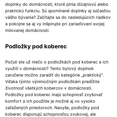
doplnky do domácnosti, ktoré plnia dizajnovú alebo
praktickú funkciu. Sú spomínané doplnky aj súčasťou
vášho bývania? Začítajte sa do nasledujúcich riadkov
a pokojne sa aj vy inšpirujte pri zariaďovaní svojej
milovanej domácnosti.
Podložky pod koberec
Počuli ste už niečo o podložkách pod koberec a ich
využití v domácnosti? Tento bytový doplnok
zaručene možno zaradiť do kategórie „praktický“.
Vďaka týmto výnimočným podložkám predĺžite
životnosť všetkých kobercov v domácnosti.
Podložky pod koberec majú schopnosť zvyšovať
komfort a ich použitie je možné aj vo vysoko
zaťažených priestoroch. Navyše, podložky pod
koberec disponujú schopnosťou zvukovej, ale