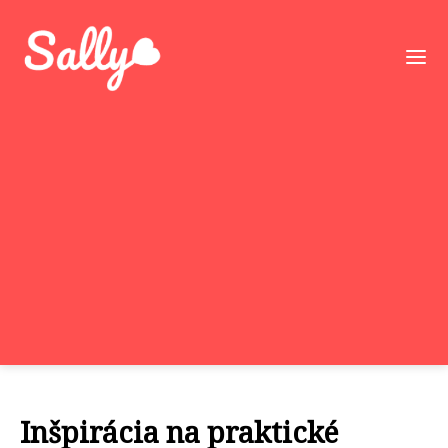
Inšpirácia na praktické