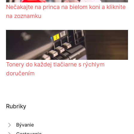
Nečakajte na princa na bielom koni a kliknite
na zoznamku
Tonery do každej tlačiarne s rýchlym
doručením
Rubriky
Bývanie