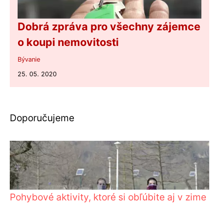
Dobrá zpráva pro všechny zájemce
o koupi nemovitosti
Bývanie
25. 05. 2020
Doporučujeme
Pohybové aktivity, ktoré si obľúbite aj v zime