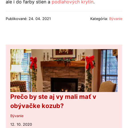
ale i do farby stien a
podlahových krytín
.
Publikované: 24. 04. 2021
Kategória:
Bývanie
Prečo by ste aj vy mali mať v
obývačke kozub?
Bývanie
12. 10. 2020