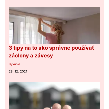
3 tipy na to ako správne používať
záclony a závesy
Bývanie
28. 12. 2021