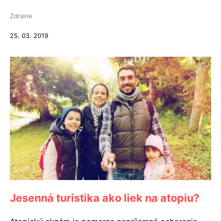
Zdravie
25. 03. 2019
Jesenná turistika ako liek na atopiu?