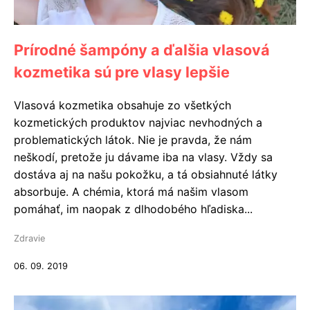
Prírodné šampóny a ďalšia vlasová
kozmetika sú pre vlasy lepšie
Vlasová kozmetika obsahuje zo všetkých
kozmetických produktov najviac nevhodných a
problematických látok. Nie je pravda, že nám
neškodí, pretože ju dávame iba na vlasy. Vždy sa
dostáva aj na našu pokožku, a tá obsiahnuté látky
absorbuje. A chémia, ktorá má našim vlasom
pomáhať, im naopak z dlhodobého hľadiska...
Zdravie
06. 09. 2019