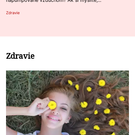
napumpované vzduchom? Ak si myslíte,...
Zdravie
Zdravie