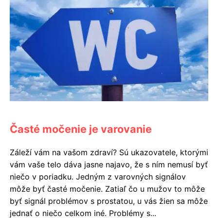
Časté močenie je varovanie
Záleží vám na vašom zdraví? Sú ukazovatele, ktorými
vám vaše telo dáva jasne najavo, že s ním nemusí byť
niečo v poriadku. Jedným z varovných signálov
môže byť časté močenie. Zatiaľ čo u mužov to môže
byť signál problémov s prostatou, u vás žien sa môže
jednať o niečo celkom iné. Problémy s...