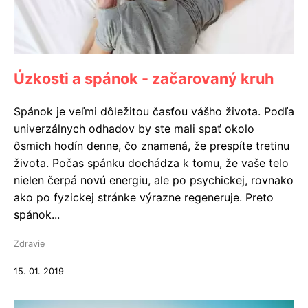
Úzkosti a spánok - začarovaný kruh
Spánok je veľmi dôležitou časťou vášho života. Podľa
univerzálnych odhadov by ste mali spať okolo
ôsmich hodín denne, čo znamená, že prespíte tretinu
života. Počas spánku dochádza k tomu, že vaše telo
nielen čerpá novú energiu, ale po psychickej, rovnako
ako po fyzickej stránke výrazne regeneruje. Preto
spánok...
Zdravie
15. 01. 2019