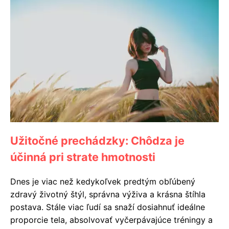
Užitočné prechádzky: Chôdza je
účinná pri strate hmotnosti
Dnes je viac než kedykoľvek predtým obľúbený
zdravý životný štýl, správna výživa a krásna štíhla
postava. Stále viac ľudí sa snaží dosiahnuť ideálne
proporcie tela, absolvovať vyčerpávajúce tréningy a